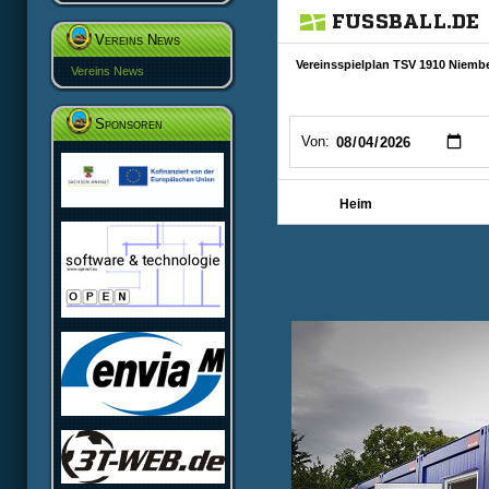
Vereins News
Vereins News
Sponsoren