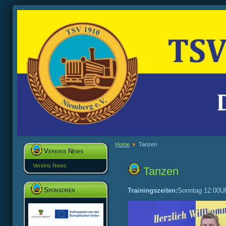
Home
Tanzen
Vereins News
Vereins News
Tanzen
Sponsoren
Trainingszeiten:
Sonntag 12:00U