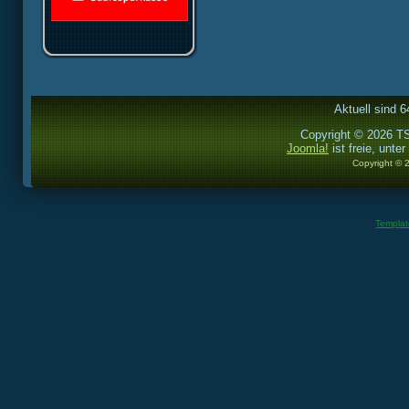
Aktuell sind 6
Copyright © 2026 TS
Joomla!
ist freie, unter
Copyright © 
Templa