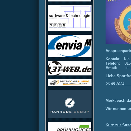
Ansprechpartn
Kontakt:
Kla
Telefon:
015
Email:
inf
Liebe Sportfr
26.05.2024
Merkt euch da
Wir nennen un
Kurz zur Stre