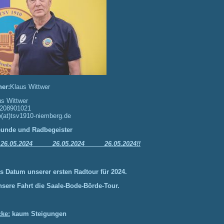
er:
Klaus Wittwer
us Wittwer
208901021
o(at)tsv1910-niemberg.de
eunde und Radbegeister
 26.05.2024 26.05.2024 26.05.2024!!
s Datum unserer ersten Radtour für 2024.
sere Fahrt die Saale-Bode-Börde-Tour.
cke:
kaum Steigungen