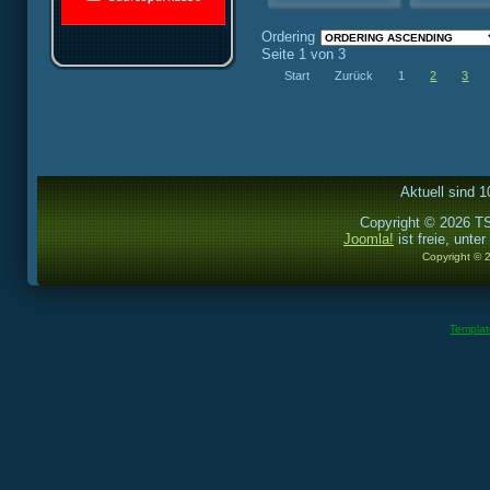
Ordering
Seite 1 von 3
Start
Zurück
1
2
3
Aktuell sind 1
Copyright © 2026 TS
Joomla!
ist freie, unter
Copyright © 
Templa