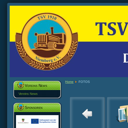
Home
FOTOS
Vereins News
Vereins News
Sponsoren