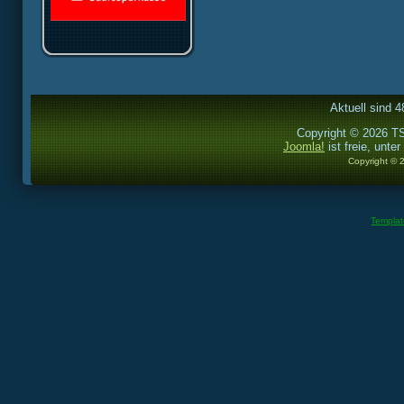
Aktuell sind 4
Copyright © 2026 TS
Joomla!
ist freie, unter
Copyright © 
Templa