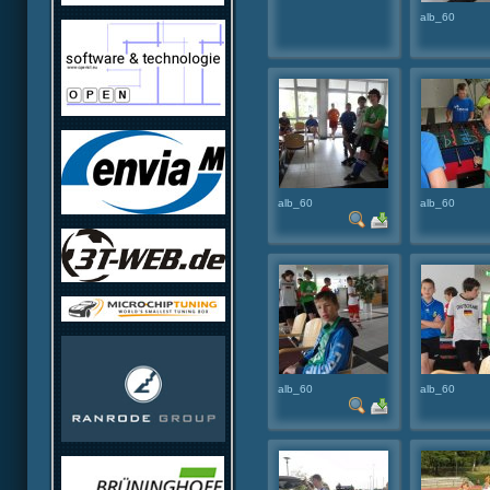
alb_60
alb_60
alb_60
alb_60
alb_60