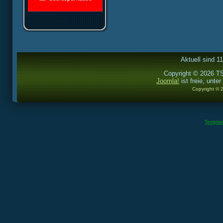
Aktuell sind 1
Copyright © 2026 TS
Joomla!
ist freie, unter
Copyright © 
Templa