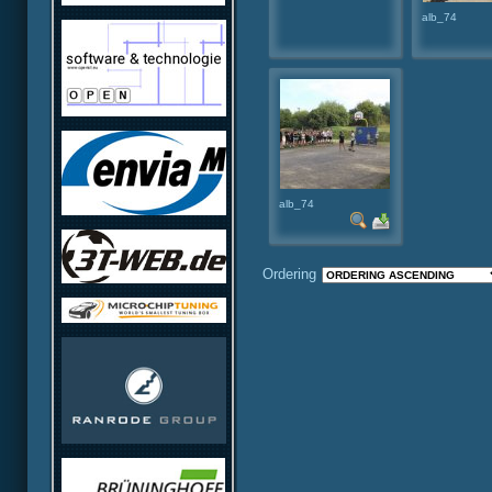
alb_74
alb_74
Ordering