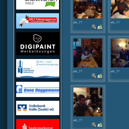
alb_77
alb_77
alb_77
alb_77
alb_77