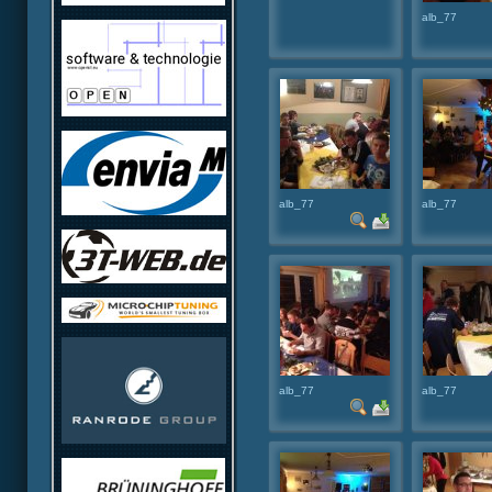
alb_77
alb_77
alb_77
alb_77
alb_77