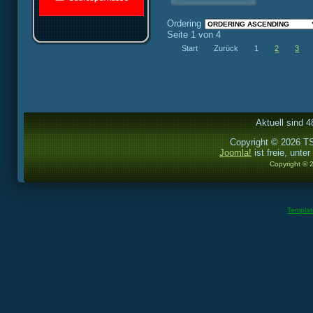
Ordering
Seite 1 von 4
Start
Zurück
1
2
3
Aktuell sind 4
Copyright © 2026 TS
Joomla!
ist freie, unter
Copyright © 
Templa