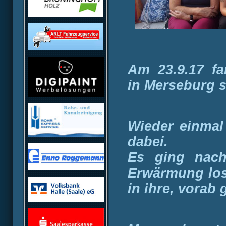
Am 23.9.17 f
in Merseburg st
Wieder einmal
dabei.
Es ging nach
Erwärmung los.
in ihre, vora