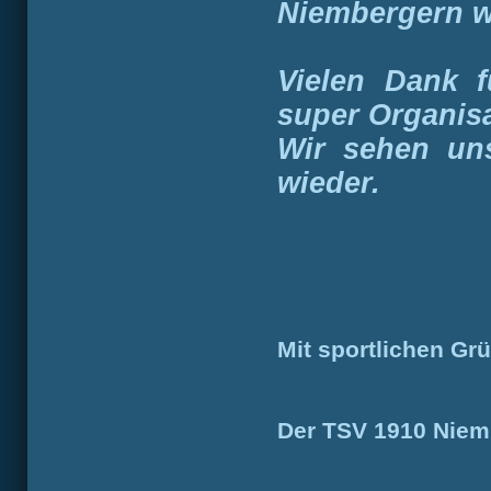
Niembergern w
Vielen Dank f
super Organisa
Wir sehen uns
wieder.
Mit sportlichen Gr
Der TSV 1910 Niem