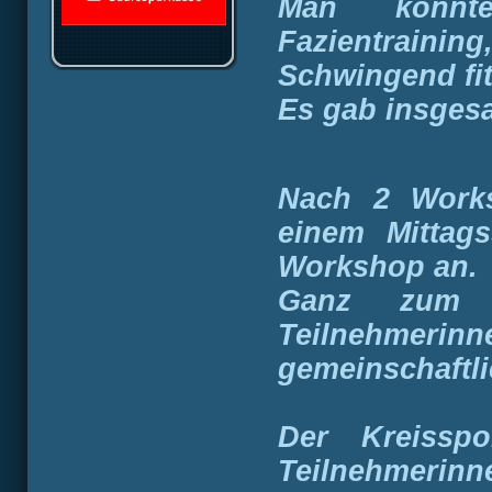
Man konnt
Fazientraini
Schwingend fit
Es gab insges
Nach 2 Work
einem Mittags
Workshop an.
Ganz zum S
Teilnehmeri
gemeinschaft
Der Kreisspo
Teilnehmerin