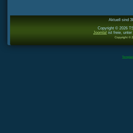
Aktuell sind 3
Copyright © 2026 TS
Joomla!
ist freie, unter
Copyright © 
Templa