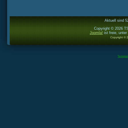
Aktuell sind 5
Copyright © 2026 TS
Joomla!
ist freie, unter
Copyright © 
Templa