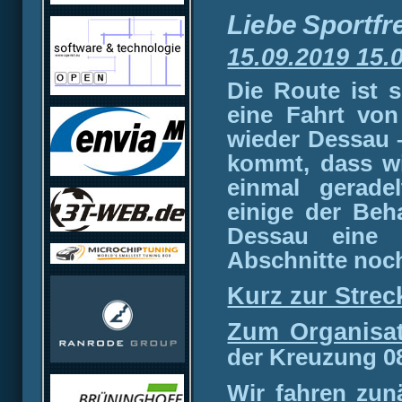
Liebe
Sportfr
15.09.2019 15.
Die Route ist s
eine Fahrt vo
wieder Dessau 
kommt, dass wi
einmal geradel
einige der Be
Dessau eine 
Abschnitte noc
Kurz zur Strec
Zum Organisat
der Kreuzung 0
Wir fahren zun