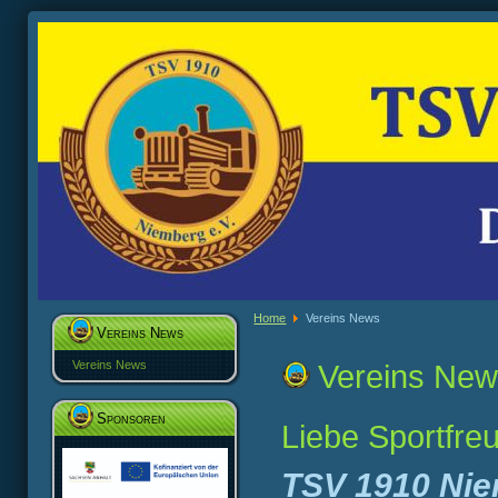
Home
Vereins News
Vereins News
Vereins News
Vereins Ne
Sponsoren
Liebe Sportfre
TSV 1910 Ni