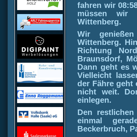
fahren wir 08:5
müssen wir 
Wittenberg.
Wir genießen
Wittenberg. Hi
Richtung Nord
Braunsdorf, Mö
Dann geht es w
Vielleicht lass
der Fähre geht 
nicht weit. Do
einlegen.
Den restliche
einmal gerade
Beckerbruch, P