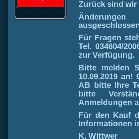
Zurück
sind
wir
Änderungen
ausgeschlossen
Für
Fragen
ste
Tel.
034604/2006
zur
Verfügung.
Bitte
melden
S
10.09.2019
an!
G
AB bitte Ihre 
bitte Verst
Anmeldungen a
Für den Kauf de
Informationen i
K.
Wittwer