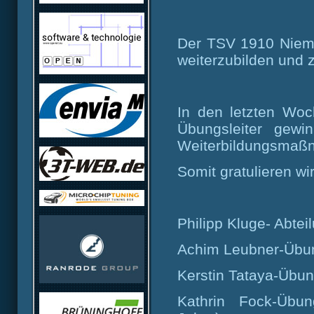
Der TSV 1910 Niemb
weiterzubilden und z
In den letzten Wo
Übungsleiter gewi
Weiterbildungsmaßn
Somit gratulieren wi
Philipp Kluge- Abtei
Achim Leubner-Übun
Kerstin Tataya-Übun
Kathrin Fock-Übung