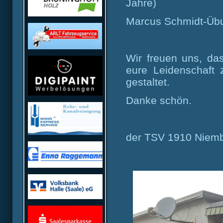
Jahre)
Marcus Schmidt-Übu
Wir freuen uns, da
eure Leidenschaft z
gestaltet.
Danke schön.
der TSV 1910 Niem