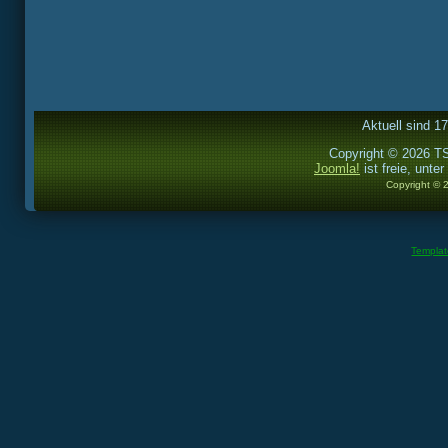
Aktuell sind 1
Copyright © 2026 TS
Joomla!
ist freie, unter
Copyright © 
Templa