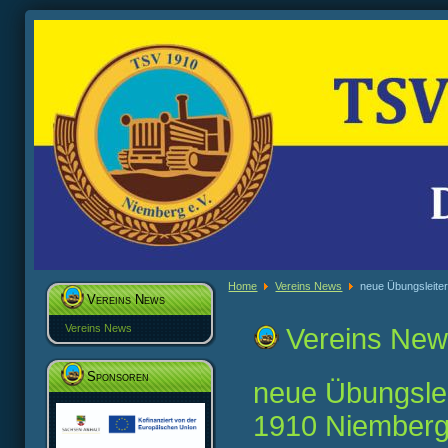
Home
Vereins News
neue Übungsleiter
Vereins News
Vereins News
Vereins Ne
Sponsoren
neue Übungslei
1910 Niember