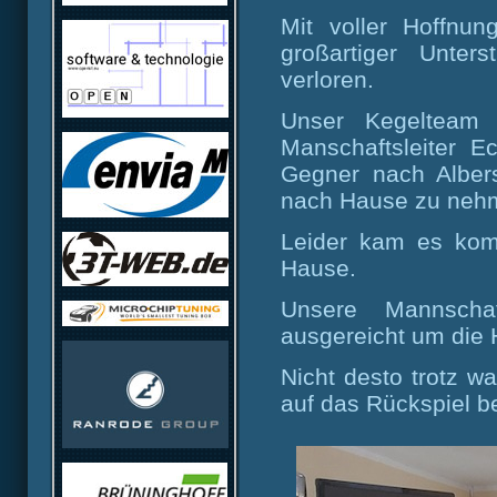
Mit voller Hoffnun
großartiger Unter
verloren.
Unser Kegelteam
Manschaftsleiter E
Gegner nach Alber
nach Hause zu neh
Leider kam es komp
Hause.
Unsere Mannscha
ausgereicht um die
Nicht desto trotz w
auf das Rückspiel b