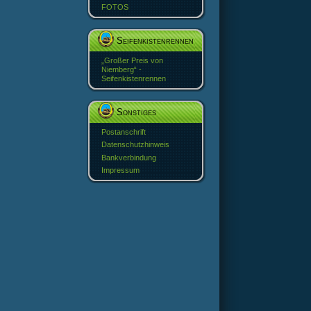
FOTOS
Seifenkistenrennen
„Großer Preis von
Niemberg“ -
Seifenkistenrennen
Sonstiges
Postanschrift
Datenschutzhinweis
Bankverbindung
Impressum