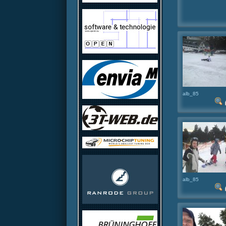
alb_85
alb_85