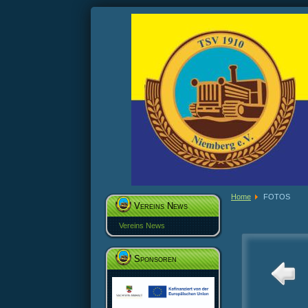
Home
FOTOS
Vereins News
Vereins News
Sponsoren