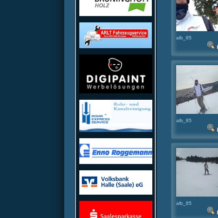
alb_85
alb_85
alb_85