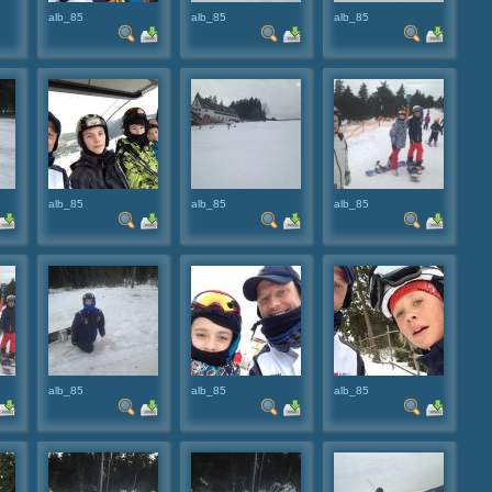
alb_85
alb_85
alb_85
alb_85
alb_85
alb_85
alb_85
alb_85
alb_85