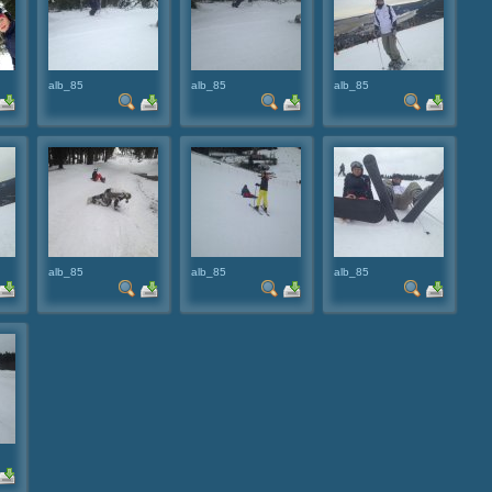
alb_85
alb_85
alb_85
alb_85
alb_85
alb_85