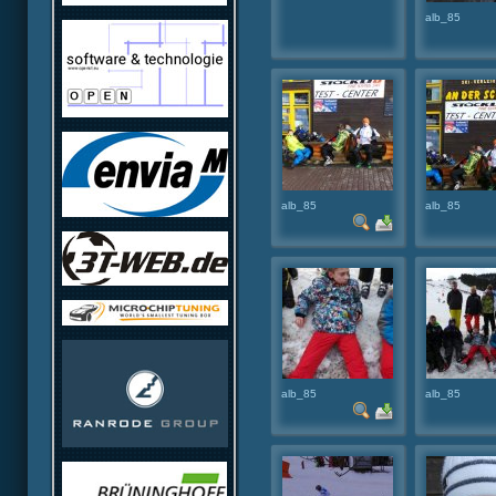
alb_85
alb_85
alb_85
alb_85
alb_85