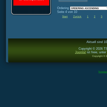
Ordering
Seite 4 von 10
Start
Zurück
1
2
3
Aktuell sind 1
Copyright © 2026 TS
Joomla!
ist freie, unter
Copyright © 
Templa