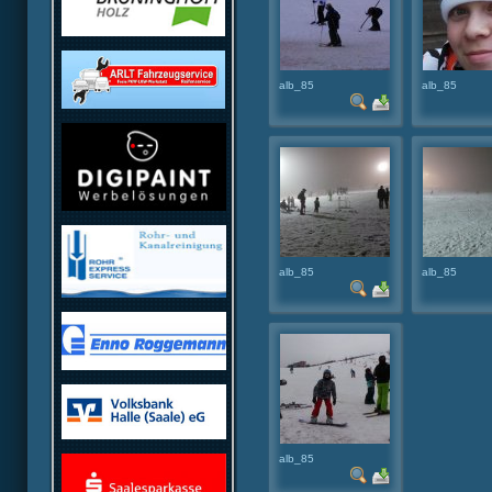
alb_85
alb_85
alb_85
alb_85
alb_85