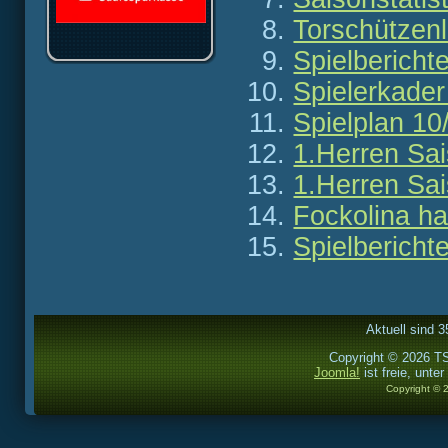
Torschützenl
Spielbericht
Spielerkader
Spielplan 10
1.Herren Sa
1.Herren Sa
Fockolina ha
Spielberich
Aktuell sind 3
Copyright © 2026 TS
Joomla!
ist freie, unter
Copyright © 